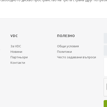
VDC
ПОЛЕЗНО
За VDC
Общи условия
Новини
Политики
Партньори
Често задавани въпроси
Контакти