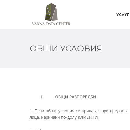
УСЛУГ
ОБЩИ УСЛОВИЯ
I. ОБЩИ РАЗПОРЕДБИ
1.
Тези общи условия се прилагат при предоста
лица, наричани по-долу
КЛИЕНТИ
.