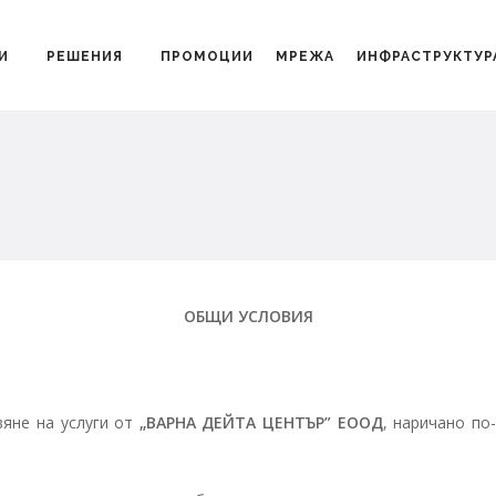
И
РЕШЕНИЯ
ПРОМОЦИИ
МРЕЖА
ИНФРАСТРУКТУР
ОБЩИ УСЛОВИЯ
вяне на услуги от
„ВАРНА ДЕЙТА ЦЕНТЪР” ЕООД
, наричано по