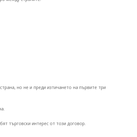
страна, но не и преди изтичането на първите три
на.
бят търговски интерес от този договор.