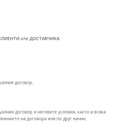
КЛИЕНТИ
или
ДОСТАВЧИКА
;
уалния договор.
алния договор и неговите условия, както и всяка
лнението на договора или по друг начин;