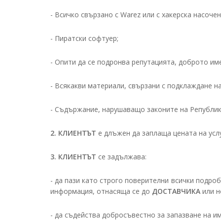
- Всичко свързано с Warez или с хакерска насочен
- Пиратски софтуер;
- Опити да се подронва репутацията, доброто им
- Всякакви материали, свързани с подклаждане на
- Съдържание, нарушаващо законите на Републик
2.
КЛИЕНТЪТ
е длъжен да заплаща цената на услу
3.
КЛИЕНТЪТ
се задължава:
- да пази като строго поверителни всички подро
информация, отнасяща се до
ДОСТАВЧИКА
или н
- да съдейства добросъвестно за запазване на и