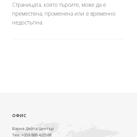
Страницата, която търсите, може да е
преместена, променена или е временно
недостъпна.
ОФИС
Варна Дейта Център
Тел.: +359 888 420588