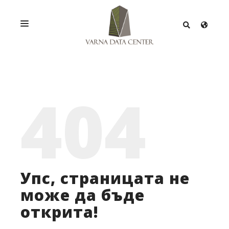
УСЛУГИ
РЕШЕНИЯ
404
ПРОМОЦИИ
МРЕЖА
ИНФРАСТРУКТУРА
СЕРТИФИКАТИ
Упс, страницата не
може да бъде
открита!