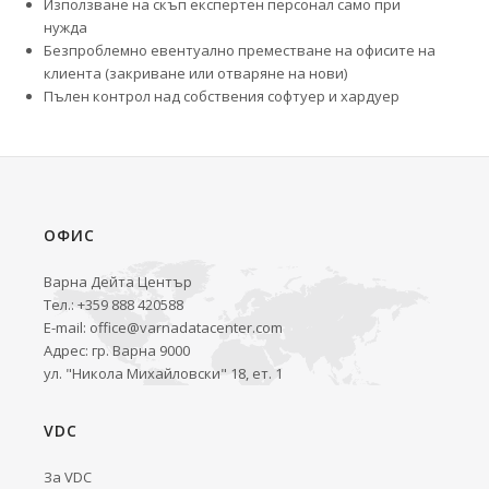
Използване на скъп експертен персонал само при
нужда
Безпроблемно евентуално преместване на офисите на
клиента (закриване или отваряне на нови)
Пълен контрол над собствения софтуер и хардуер
ОФИС
Варна Дейта Център
Тел.: +359 888 420588
E-mail:
office@varnadatacenter.com
Адрес: гр. Варна 9000
ул. "Никола Михайловски" 18, ет. 1
VDC
За VDC