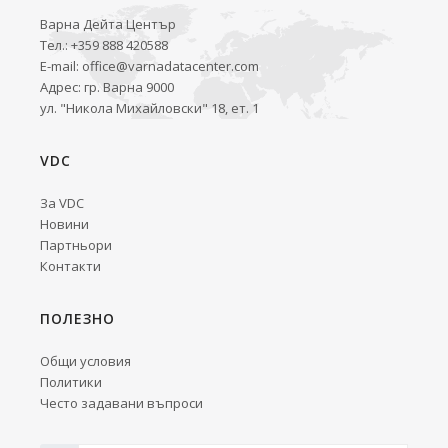
Варна Дейта Център
Тел.: +359 888 420588
E-mail:
office@varnadatacenter.com
Адрес: гр. Варна 9000
ул. "Никола Михайловски" 18, ет. 1
VDC
За VDC
Новини
Партньори
Контакти
ПОЛЕЗНО
Общи условия
Политики
Често задавани въпроси