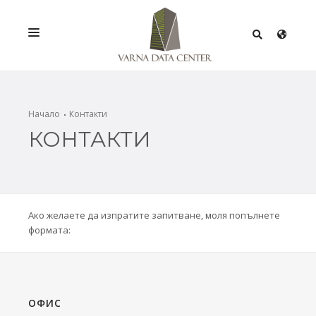
УСЛУГИ
РЕШЕНИЯ
Начало
Контакти
КОНТАКТИ
ПРОМОЦИИ
МРЕЖА
ИНФРАСТРУКТУРА
Ако желаете да изпратите запитване, моля попълнете
СЕРТИФИКАТИ
формата:
ОФИС