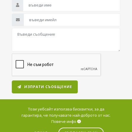
ИЗПРАТИ СЪОБЩЕНИЕ
Този уебсайт използва бисквитки, за да
гарантира, че получавате най-доброто от нас.
Повече инфо
© 2026 Варна Дейта Център. Всички права запазени.