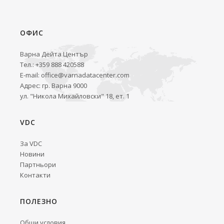
ОФИС
Варна Дейта Център
Тел.: +359 888 420588
E-mail:
office@varnadatacenter.com
Адрес: гр. Варна 9000
ул. "Никола Михайловски" 18, ет. 1
VDC
За VDC
Новини
Партньори
Контакти
ПОЛЕЗНО
Общи условия