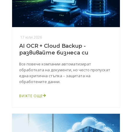
17 юли 2026
AI OCR + Cloud Backup -
развивайте бизнеса си
Все повече компании автоматизират
обработката на документи, но често пропускат
една критична стъпка – защитата на
обработените данни.
ВИЖТЕ ОЩЕ