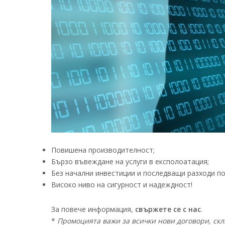
Повишена производителност;
Бързо въвеждане на услуги в експолоатация;
Без начални инвестиции и последващи разходи п
Високо ниво на сигурност и надеждност!
За повече информация,
свържете се с нас
.
*
Промоцията важи за всички нови договори, склю