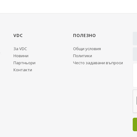
VDC
ПОЛЕЗНО
За VDC
Общи условия
Новини
Политики
Партньори
Често задавани въпроси
Контакти