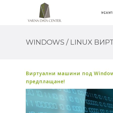
УСЛУГ
WINDOWS / LINUX ВИР
Виртуални машини под Windows
предплащане!