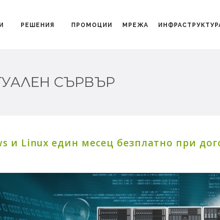
И
РЕШЕНИЯ
ПРОМОЦИИ
МРЕЖА
ИНФРАСТРУКТУР
ТУАЛЕН СЪРВЪР
 и Linux един месец безплатно при дого