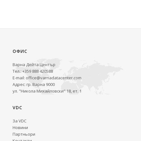
ОФИС
Варна Дейта Център
Тел.: +359 888 420588
E-mail:
office@varnadatacenter.com
Адрес: гр. Варна 9000
ул. "Никола Михайловски" 18, ет. 1
VDC
За VDC
Новини
Партньори
Контакти