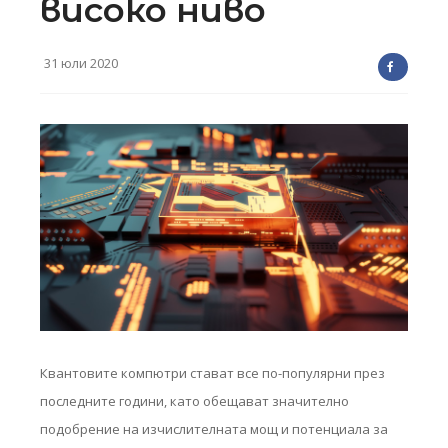
високо ниво
31 юли 2020
Квантовите компютри стават все по-популярни през
последните години, като обещават значително
подобрение на изчислителната мощ и потенциала за