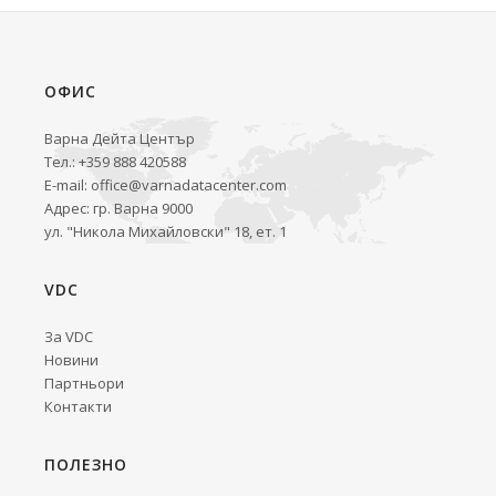
ОФИС
Варна Дейта Център
Тел.: +359 888 420588
E-mail:
office@varnadatacenter.com
Адрес: гр. Варна 9000
ул. "Никола Михайловски" 18, ет. 1
VDC
За VDC
Новини
Партньори
Контакти
ПОЛЕЗНО