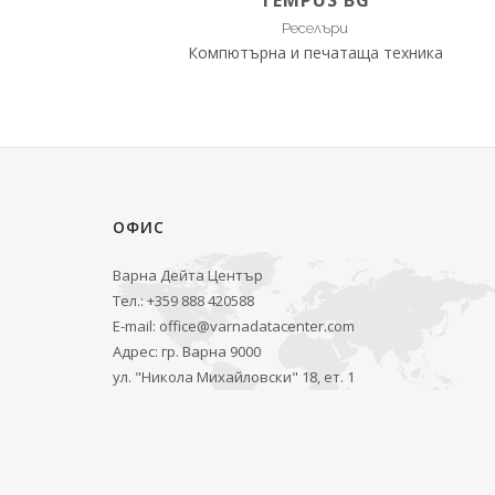
TEMPUS BG
Реселъри
Компютърна и печатаща техника
ОФИС
Варна Дейта Център
Тел.: +359 888 420588
E-mail:
office@varnadatacenter.com
Адрес: гр. Варна 9000
ул. "Никола Михайловски" 18, ет. 1