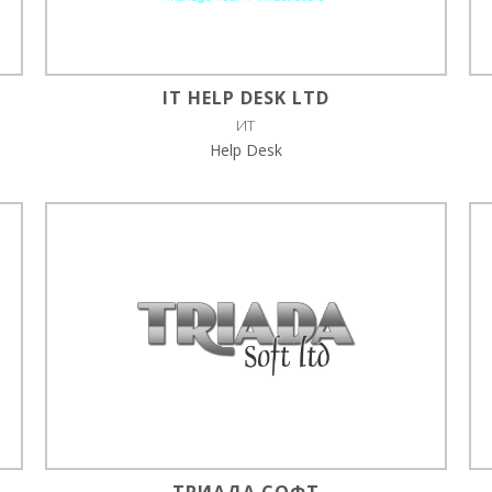
IT HELP DESK LTD
ИТ
Help Desk