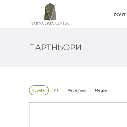
УСЛУГ
ПАРТНЬОРИ
всички
ИТ
Реселъри
Медия