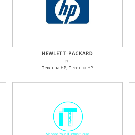
HEWLETT-PACKARD
ИТ
Текст за HP, Текст за HP