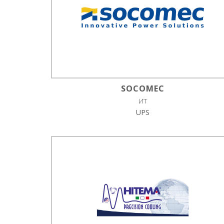
SOCOMEC
ИТ
UPS