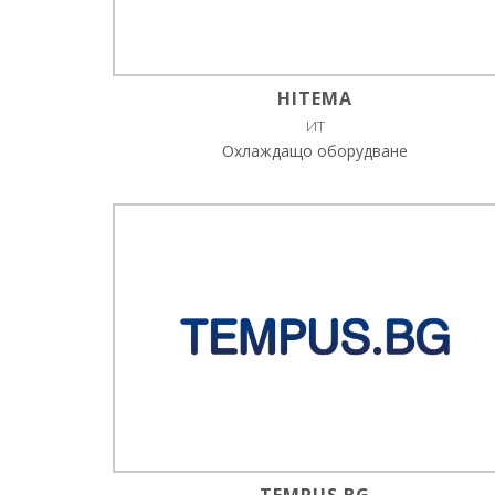
HITEMA
ИТ
Охлаждащо оборудване