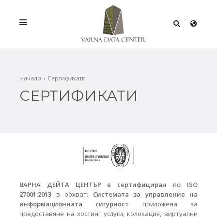
УСЛУГИ
РЕШЕНИЯ
Начало
Сертификати
СЕРТИФИКАТИ
ПРОМОЦИИ
МРЕЖА
ИНФРАСТРУКТУРА
СЕРТИФИКАТИ
В
АРНА ДЕЙТА ЦЕНТЪР е сертифициран по ISO
27001:2013
в обхват:
Системата за управление на
информационната сигурност
приложена за
предоставяне на хостинг услуги, колокация, виртуални