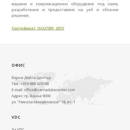
машини и комуникационно оборудване под наем,
разработване и предоставяне на уеб и облачни
решения.
Сертификат_ISO27001_2013
ОФИС
Варна Дейта Център
Тел.: +359 888 420588
E-mail:
office@varnadatacenter.com
Адрес: гр. Варна 9000
ул. "Никола Михайловски" 18, ет. 1
VDC
За VDC