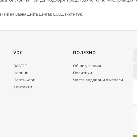
квитки на Варна Дейта Център ЕООД вижте
тук.
VDC
ПОЛЕЗНО
За VDC
Общи условия
Новини
Политики
Партньори
Често задавани въпроси
Контакти