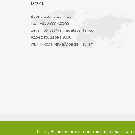
ОФИС
Варна Дейта Център
Тел.: +359 888 420588
E-mail:
office@varnadatacenter.com
Адрес: гр. Варна 9000
ул. "Никола Михайловски" 18, ет. 1
Този уебсайт използва бисквитки, за да гарант