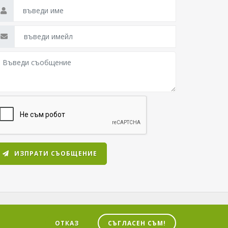
ИЗПРАТИ СЪОБЩЕНИЕ
ейта Център. Всички права запазени.
ОТКАЗ
СЪГЛАСЕН СЪМ!