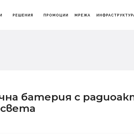
И
РЕШЕНИЯ
ПРОМОЦИИ
МРЕЖА
ИНФРАСТРУКТУР
чна батерия с радиоа
 света