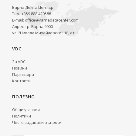
Варна Дейта Център
Тел.: +359 888 420588
E-mail:
office@varnadatacenter.com
Адрес: гр. Варна 9000
ул. "Никола Михайловски" 18, ет. 1
VDC
За VDC
Новини
Партньори
Контакти
ПОЛЕЗНО
Общи условия
Политики
Често задавани въпроси