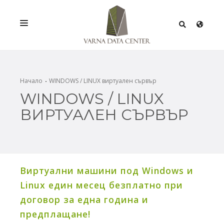
УСЛУГИ
РЕШЕНИЯ
Начало
WINDOWS / LINUX виртуален сървър
WINDOWS / LINUX
ПРОМОЦИИ
ВИРТУАЛЕН СЪРВЪР
МРЕЖА
ИНФРАСТРУКТУРА
СЕРТИФИКАТИ
Виртуални машини под Windows и
Linux един месец безплатно при
договор за една година и
предплащане!