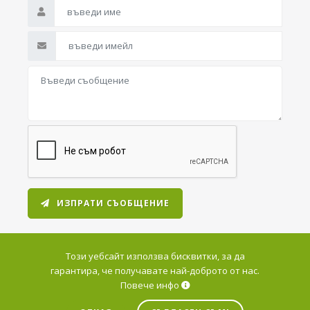
ИЗПРАТИ СЪОБЩЕНИЕ
Този уебсайт използва бисквитки, за да
гарантира, че получавате най-доброто от нас.
Повече инфо
© 2026 Варна Дейта Център. Всички права запазени.